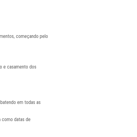
ocumentos, começando pelo
nto e casamento dos
e batendo em todas as
m como datas de