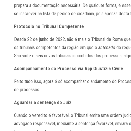
prepara a documentação necessária. De qualquer forma, é esse
se inscrever na lista de pedido de cidadania, pois apenas desta
Protocolo no Tribunal Competente
Desde 22 de junho de 2022, não é mais o Tribunal de Roma que j
os tribunais competentes da região em que o
antenado
do reque
São vinte e seis novos tribunais incumbidos dos processos, algo
Acompanhamento do Processo via App Giustizia Civile
Feito tudo isso, agora é só acompanhar o andamento do Proce
de processos.
Aguardar a sentença do Juiz
Quando o veredito é favorável, o Tribunal emite uma ordem judicia
advogado responsável, mediante a sentença favorável, enviará