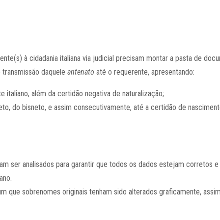
erente(s) à cidadania italiana via judicial precisam montar a pasta de d
de transmissão daquele
antenato
até o requerente, apresentando:
italiano, além da certidão negativa de naturalização;
neto, do bisneto, e assim consecutivamente, até a certidão de nascime
m ser analisados para garantir que todos os dados estejam corretos 
iano.
 que sobrenomes originais tenham sido alterados graficamente, assi