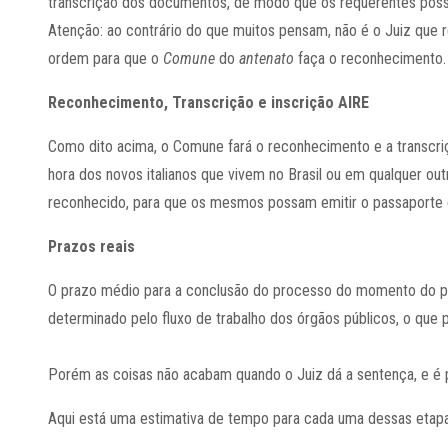
transcrição dos documentos, de modo que os requerentes possa
Atenção: ao contrário do que muitos pensam, não é o Juiz que 
ordem para que o
Comune
do
antenato
faça o reconhecimento
Reconhecimento, Transcrição e inscrição AIRE
Como dito acima, o Comune fará o reconhecimento e a transc
hora dos novos italianos que vivem no Brasil ou em qualquer outr
reconhecido, para que os mesmos possam emitir o passaporte e
Prazos reais
O prazo médio para a conclusão do processo do momento do pr
determinado pelo fluxo de trabalho dos órgãos públicos, o que
Porém as coisas não acabam quando o Juiz dá a sentença, e é pr
Aqui está uma estimativa de tempo para cada uma dessas etapa