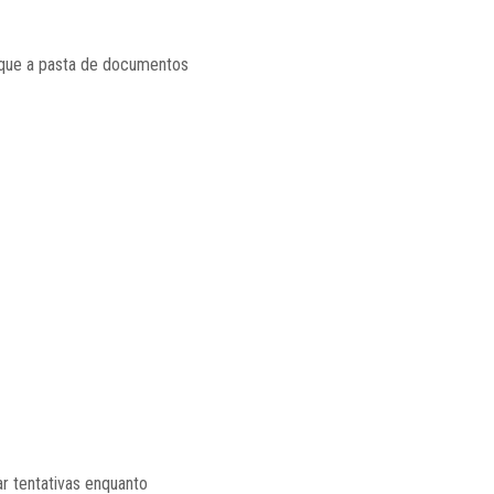
m que a pasta de documentos
ar tentativas enquanto