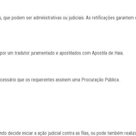
es, que podem ser administrativas ou judiciais. As retificações garante
por um tradutor juramentado e apostilados com Apostila de Haia.
 necessário que os requerentes assinem uma Procuração Pública.
do decide iniciar a ação judicial contra as filas, ou pode também realiz