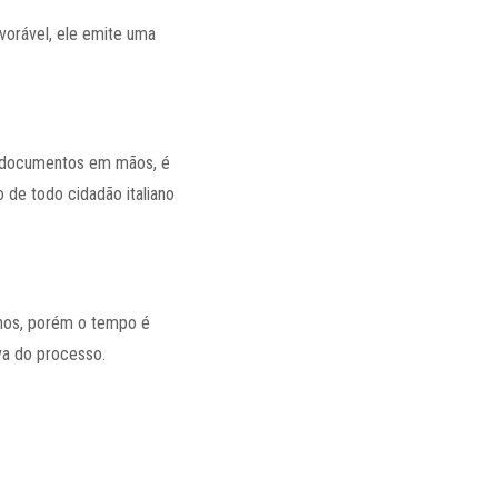
vorável, ele emite uma
s documentos em mãos, é
 de todo cidadão italiano
anos, porém o tempo é
va do processo.