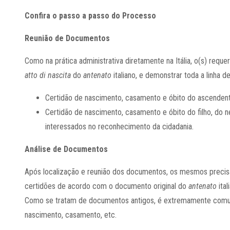
Confira o passo a passo do Processo
Reunião de Documentos
Como na prática administrativa diretamente na Itália, o(s) requ
atto di nascita
do
antenato
italiano, e demonstrar toda a linha 
Certidão de nascimento, casamento e óbito do ascendente 
Certidão de nascimento, casamento e óbito do filho, do 
interessados no reconhecimento da cidadania.
Análise de Documentos
Após localização e reunião dos documentos, os mesmos precisa
certidões de acordo com o documento original do
antenato
ital
Como se tratam de documentos antigos, é extremamente comum
nascimento, casamento, etc.