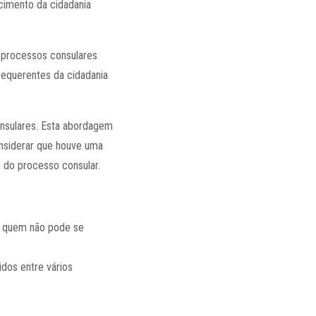
ecimento da cidadania
s processos consulares
requerentes da cidadania
onsulares. Esta abordagem
onsiderar que houve uma
 do processo consular.
ra quem não pode se
dos entre vários