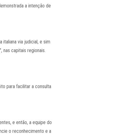
demonstrada a intenção de
aliana via judicial, e sim
 nas capitais regionais.
ito para facilitar a consulta
rentes, e então, a equipe do
encie o reconhecimento e a