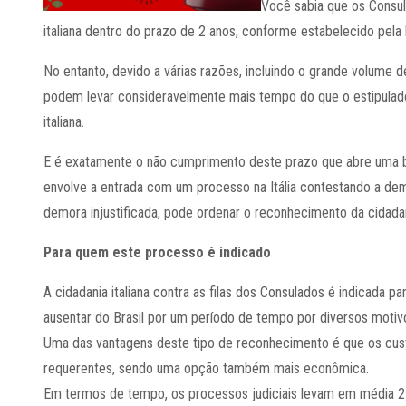
Você sabia que os Consul
italiana dentro do prazo de 2 anos, conforme estabelecido pela l
No entanto, devido a várias razões, incluindo o grande volume 
podem levar consideravelmente mais tempo do que o estipulado p
italiana.
E é exatamente o não cumprimento deste prazo que abre uma bre
envolve a entrada com um processo na Itália contestando a demo
demora injustificada, pode ordenar o reconhecimento da cidada
Para quem este processo é indicado
A cidadania italiana contra as filas dos Consulados é indicada
ausentar do Brasil por um período de tempo por diversos motiv
Uma das vantagens deste tipo de reconhecimento é que os cust
requerentes, sendo uma opção também mais econômica.
Em termos de tempo, os processos judiciais levam em média 2 