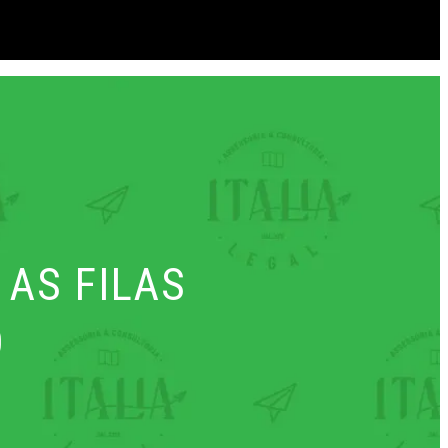
 AS FILAS
O