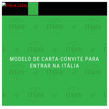
Pular
para
MENU
o
conteúdo
MODELO DE CARTA-CONVITE PARA
ENTRAR NA ITÁLIA