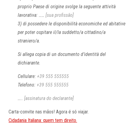
proprio Paese di origine svolge la seguente attività
lavorativa: ……
[sua profissão]
3) di possedere le disponibilità economiche ed abitative
per poter ospitare il/la suddetto/a cittadino/a
straniero/a.
Si allega copia di un documento d’identità del
dichiarante.
Cellulare:
+39 555 555555
Telefono:
+39 555 555555
…..
[assinatura do declarante]
Carta-convite nas mãos! Agora é só viajar.
Cidadania Italiana: quem tem direito.