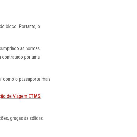
do bloco. Portanto, o
, cumprindo as normas
ja contratado por uma
gar como o passaporte mais
ção de Viagem ETIAS
,
ões, graças às sólidas