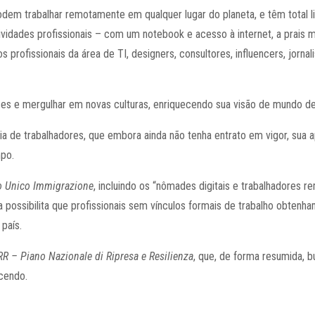
podem trabalhar remotamente em qualquer lugar do planeta, e têm total 
ividades profissionais – com um notebook e acesso à internet, a prais 
 profissionais da área de TI, designers, consultores, influencers, jornali
es e mergulhar em novas culturas, enriquecendo sua visão de mundo de
ia de trabalhadores, que embora ainda não tenha entrato em vigor, sua
po.
o Unico Immigrazione
, incluindo os “nômades digitais e trabalhadores 
a possibilita que profissionais sem vínculos formais de trabalho obtenha
país.
R – Piano Nazionale di Ripresa e Resilienza
, que, de forma resumida, b
ecendo.