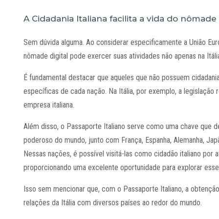
A Cidadania Italiana facilita a vida do nômade 
Sem dúvida alguma. Ao considerar especificamente a União Europe
nômade digital pode exercer suas atividades não apenas na Itál
É fundamental destacar que aqueles que não possuem cidadania e
específicas de cada nação. Na Itália, por exemplo, a legislaçã
empresa italiana.
Além disso, o Passaporte Italiano serve como uma chave que d
poderoso do mundo, junto com França, Espanha, Alemanha, Japão
Nessas nações, é possível visitá-las como cidadão italiano por 
proporcionando uma excelente oportunidade para explorar esses
Isso sem mencionar que, com o Passaporte Italiano, a obtenção
relações da Itália com diversos países ao redor do mundo.