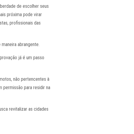
liberdade de escolher seus
mais próxima pode virar
stas, profissionais das
 maneira abrangente.
 aprovação já é um passo
remotos, não pertencentes à
m permissão para residir na
usca revitalizar as cidades