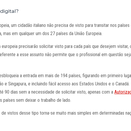
digital?
ia, um cidadão italiano não precisa de visto para transitar nos países 
ia, mas em qualquer um dos 27 países da União Europeia.
uropeia precisarão solicitar visto para cada país que desejem visitar
o referente a esse assunto não permite que o profissional em questão se
esbloqueia a entrada em mais de 194 países, figurando em primeiro lu
 e Singapura, e incluindo fácil acesso aos Estados Unidos e o Canadá.
até 90 dias sem a necessidade de solicitar visto, apenas com a
Autoriza
 países sem deixar o trabalho de lado.
 de vistos desse tipo torna-se muito mais simples em determinadas naç