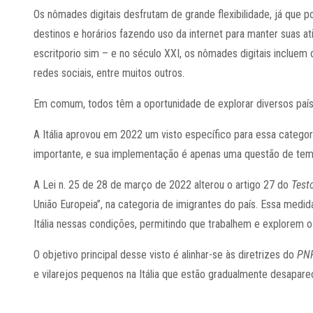
Os nômades digitais desfrutam de grande flexibilidade, já que 
destinos e horários fazendo uso da internet para manter suas at
escritporio sim – e no século XXI, os nômades digitais incluem os
redes sociais, entre muitos outros.
Em comum, todos têm a oportunidade de explorar diversos país
A Itália aprovou em 2022 um visto específico para essa categor
importante, e sua implementação é apenas uma questão de tem
A Lei n. 25 de 28 de março de 2022 alterou o artigo 27 do
Test
União Europeia”, na categoria de imigrantes do país. Essa medid
Itália nessas condições, permitindo que trabalhem e explorem o 
O objetivo principal desse visto é alinhar-se às diretrizes do
PNR
e vilarejos pequenos na Itália que estão gradualmente desapar