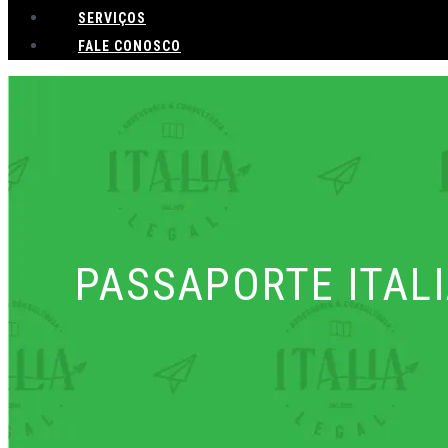
SERVIÇOS
FALE CONOSCO
PASSAPORTE ITAL