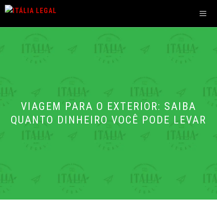
Pular
para
o
Men
conteúdo
VIAGEM PARA O EXTERIOR: SAIBA
QUANTO DINHEIRO VOCÊ PODE LEVAR