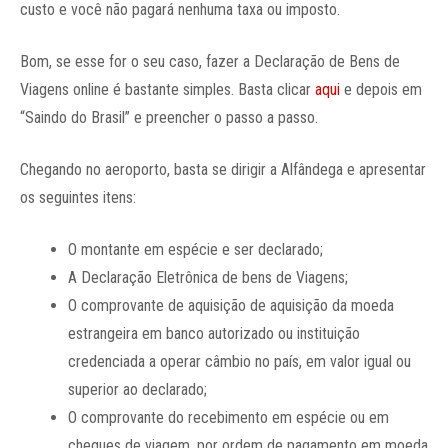
custo e você não pagará nenhuma taxa ou imposto.
Bom, se esse for o seu caso, fazer a Declaração de Bens de
Viagens online é bastante simples. Basta clicar
aqui
e depois em
“Saindo do Brasil” e preencher o passo a passo.
Chegando no aeroporto, basta se dirigir a Alfândega e apresentar
os seguintes itens:
O montante em espécie e ser declarado;
A Declaração Eletrônica de bens de Viagens;
O comprovante de aquisição de aquisição da moeda
estrangeira em banco autorizado ou instituição
credenciada a operar câmbio no país, em valor igual ou
superior ao declarado;
O comprovante do recebimento em espécie ou em
cheques de viagem, por ordem de pagamento em moeda