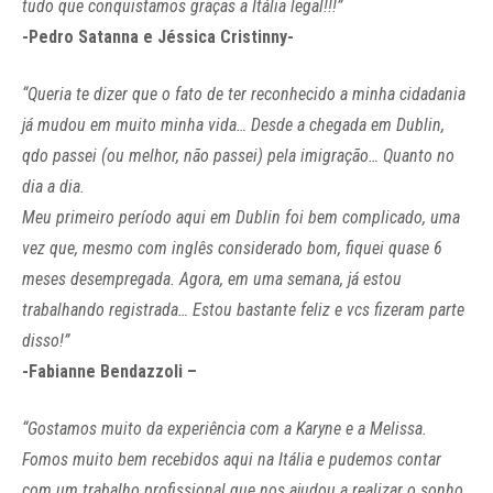
tudo que conquistamos graças a Itália legal!!!”
-Pedro Satanna e Jéssica Cristinny-
“Queria te dizer que o fato de ter reconhecido a minha cidadania
já mudou em muito minha vida… Desde a chegada em Dublin,
qdo passei (ou melhor, não passei) pela imigração… Quanto no
dia a dia.
Meu primeiro período aqui em Dublin foi bem complicado, uma
vez que, mesmo com inglês considerado bom, fiquei quase 6
meses desempregada. Agora, em uma semana, já estou
trabalhando registrada… Estou bastante feliz e vcs fizeram parte
disso!”
-Fabianne Bendazzoli –
“Gostamos muito da experiência com a Karyne e a Melissa.
Fomos muito bem recebidos aqui na Itália e pudemos contar
com um trabalho profissional que nos ajudou a realizar o sonho