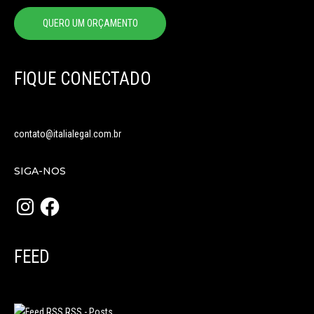
QUERO UM ORÇAMENTO
FIQUE CONECTADO
contato@italialegal.com.br
SIGA-NOS
Instagram
Facebook
FEED
RSS - Posts