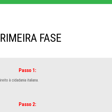
RIMEIRA FASE
Passo 1:
eito à cidadania italiana.
Passo 2: