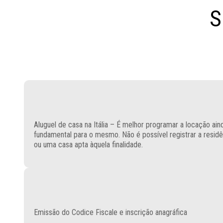
S
Aluguel de casa na Itália – É melhor programar a locação ain
fundamental para o mesmo. Não é possível registrar a resid
ou uma casa apta àquela finalidade.
Emissão do Codice Fiscale e inscrição anagráfica