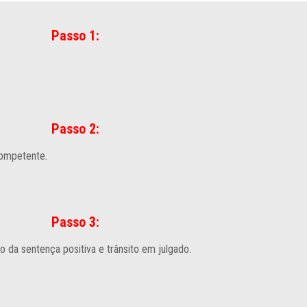
Passo 1:
Passo 2:
 competente
.
Passo 3:
o da sentença positiva e trânsito em julgado.