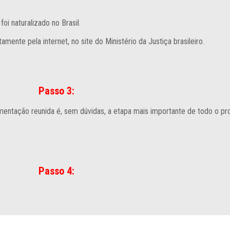
i naturalizado no Brasil.
amente pela internet, no site do Ministério da Justiça brasileiro.
Passo 3:
mentação reunida é, sem dúvidas, a etapa mais importante de todo o pr
Passo 4: