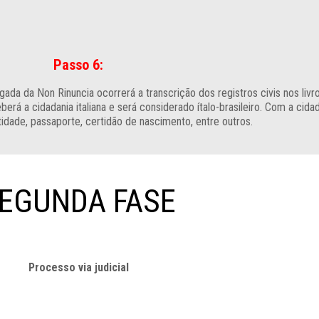
Passo 6:
da da Non Rinuncia ocorrerá a transcrição dos registros civis nos livr
erá a cidadania italiana e será considerado ítalo-brasileiro. Com a cidada
tidade, passaporte, certidão de nascimento, entre outros.
EGUNDA FASE
Processo via judicial