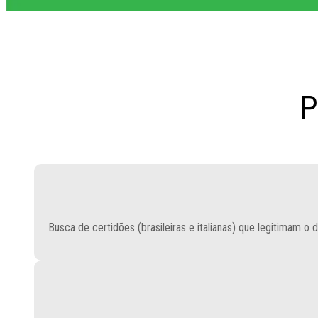
P
Busca de certidões (brasileiras e italianas) que legitimam o dir