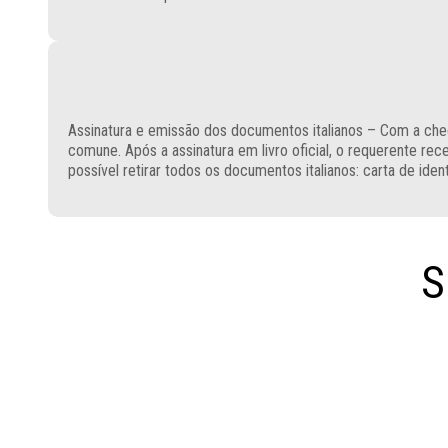
Assinatura e emissão dos documentos italianos – Com a chega
comune. Após a assinatura em livro oficial, o requerente receb
possível retirar todos os documentos italianos: carta de iden
S