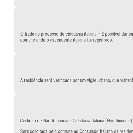
Entrada no processo de cidadania italiana – É possível dar 
comune onde o ascendente italiano foi registrado.
A residência será verificada por um vigile urbano, que visi
Certidão de Não Renúncia à Cidadania Italiana (Non Rinuncia)
Será solicitada pelo comune ao Consulado Italiano da residênc