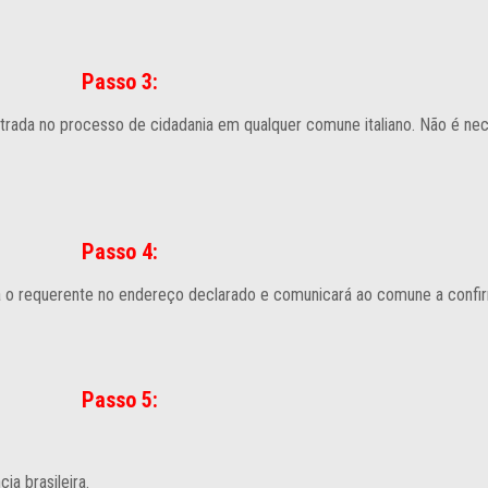
Passo 3:
entrada no processo de cidadania em qualquer comune italiano. Não é ne
Passo 4:
tará o requerente no endereço declarado e comunicará ao comune a confi
Passo 5:
ia brasileira.