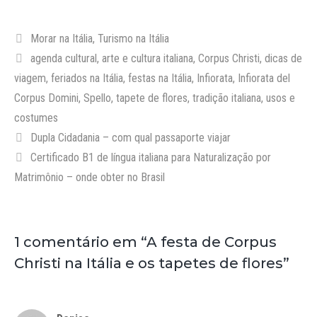
Categorias
Morar na Itália
,
Turismo na Itália
Tags
agenda cultural
,
arte e cultura italiana
,
Corpus Christi
,
dicas de
viagem
,
feriados na Itália
,
festas na Itália
,
Infiorata
,
Infiorata del
Corpus Domini
,
Spello
,
tapete de flores
,
tradição italiana
,
usos e
costumes
Dupla Cidadania – com qual passaporte viajar
Certificado B1 de língua italiana para Naturalização por
Matrimônio – onde obter no Brasil
1 comentário em “A festa de Corpus
Christi na Itália e os tapetes de flores”