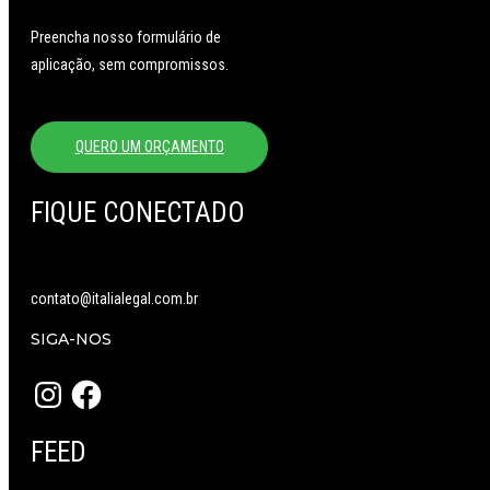
Preencha nosso formulário de
aplicação, sem compromissos.
QUERO UM ORÇAMENTO
FIQUE CONECTADO
contato@italialegal.com.br
SIGA-NOS
Instagram
Facebook
FEED