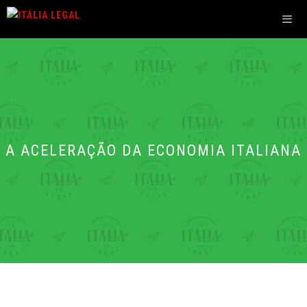
Pular
para
o
Men
conteúdo
A ACELERAÇÃO DA ECONOMIA ITALIANA