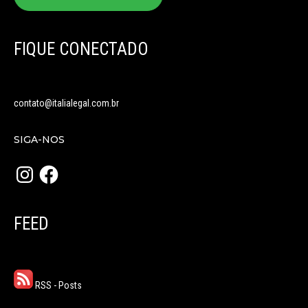
FIQUE CONECTADO
contato@italialegal.com.br
SIGA-NOS
Instagram
Facebook
FEED
RSS - Posts