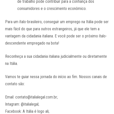
de trabalho pode contribuir para a confiança dos
consumidores e o crescimento econômico.
Para um ítalo-brasileiro, conseguir um emprego na Itália pode ser
mais fácil do que para outros estrangeiros, já que ele tem a
vantagem da cidadania italiana. E você pode ser o próximo ítalo-
descendente empregado na bota!
Reconheça a sua cidadania italiana judicialmente ou diretamente
na Itália.
Vamos te guiar nessa jornada do início ao fim. Nossos canais de
contato são:
Email: contato@italialegal.com.br;
Intagram: @italialegal;
Facebook: A Itália é logo ali;