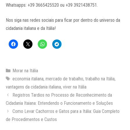
Whatsapps: +39 3665425520 ou +39 3921438751.
Nos siga nas redes sociais para ficar por dentro do universo da
cidadania italiana e da Itália!
Categorias
Morar na Itália
Tags
economia italiana
,
mercado de trabalho
,
trabalho na Itália
,
vantagens da cidadania italiana
,
viver na Itália
Registros Tardios no Processo de Reconhecimento da
Cidadania Itaiana: Entendendo o Funcionamento e Soluções
Como Levar Cachorros e Gatos para a Itália: Guia Completo
de Procedimentos e Custos