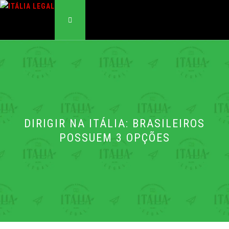
Pular
para
o
MENU
conteúdo
DIRIGIR NA ITÁLIA: BRASILEIROS
POSSUEM 3 OPÇÕES