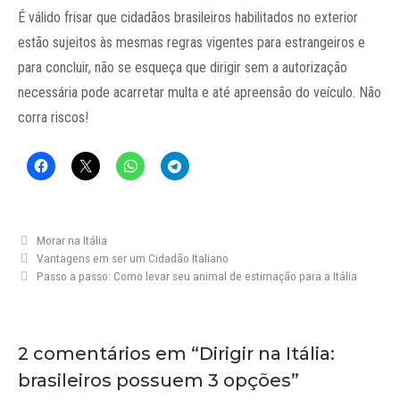
É válido frisar que cidadãos brasileiros habilitados no exterior
estão sujeitos às mesmas regras vigentes para estrangeiros e
para concluir, não se esqueça que dirigir sem a autorização
necessária pode acarretar multa e até apreensão do veículo. Não
corra riscos!
Categorias
Morar na Itália
Vantagens em ser um Cidadão Italiano
Passo a passo: Como levar seu animal de estimação para a Itália
2 comentários em “Dirigir na Itália:
brasileiros possuem 3 opções”