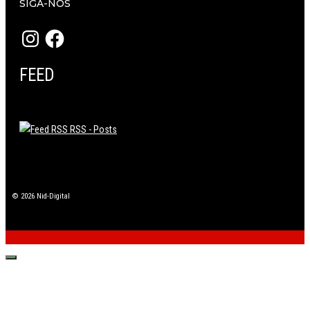
SIGA-NOS
Instagram
Facebook
FEED
RSS - Posts
© 2026 Nid-Digital
Fechar