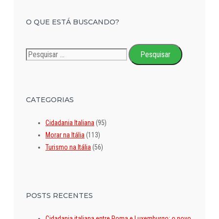
O QUE ESTÁ BUSCANDO?
Pesquisar
por:
CATEGORIAS
Cidadania Italiana
(95)
Morar na Itália
(113)
Turismo na Itália
(56)
POSTS RECENTES
Cidadania italiana entre Roma e Luxemburgo: o novo