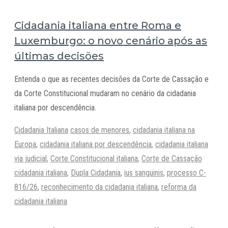
Cidadania italiana entre Roma e
Luxemburgo: o novo cenário após as
últimas decisões
Entenda o que as recentes decisões da Corte de Cassação e
da Corte Constitucional mudaram no cenário da cidadania
italiana por descendência.
Categorias
Tags
Cidadania Italiana
casos de menores
,
cidadania italiana na
Europa
,
cidadania italiana por descendência
,
cidadania italiana
via judicial
,
Corte Constitucional italiana
,
Corte de Cassação
cidadania italiana
,
Dupla Cidadania
,
ius sanguinis
,
processo C-
816/26
,
reconhecimento da cidadania italiana
,
reforma da
cidadania italiana