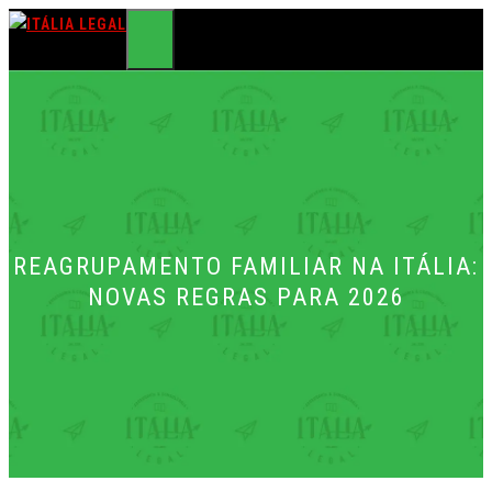
Pular
para
MENU
o
conteúdo
REAGRUPAMENTO FAMILIAR NA ITÁLIA:
NOVAS REGRAS PARA 2026