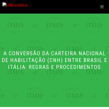
Pular
para
o
Men
conteúdo
A CONVERSÃO DA CARTEIRA NACIONAL
DE HABILITAÇÃO (CNH) ENTRE BRASIL E
ITÁLIA: REGRAS E PROCEDIMENTOS