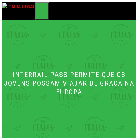
Pular
para
MENU
o
conteúdo
INTERRAIL PASS PERMITE QUE OS
JOVENS POSSAM VIAJAR DE GRAÇA NA
EUROPA