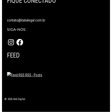
FIQUE CONECTADO
contato@italialegal.com.br
SIGA-NOS
Instagram
Facebook
FEED
RSS - Posts
© 2026 Nid-Digital