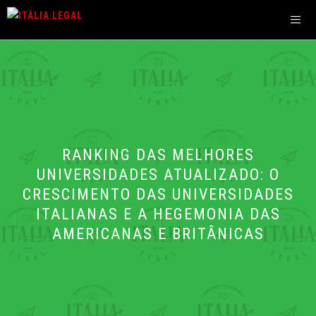
Pular
para
o
Men
conteúdo
RANKING DAS MELHORES
UNIVERSIDADES ATUALIZADO: O
CRESCIMENTO DAS UNIVERSIDADES
ITALIANAS E A HEGEMONIA DAS
AMERICANAS E BRITÂNICAS