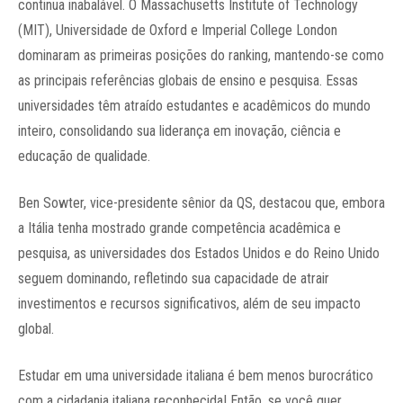
continua inabalável. O Massachusetts Institute of Technology
(MIT), Universidade de Oxford e Imperial College London
dominaram as primeiras posições do ranking, mantendo-se como
as principais referências globais de ensino e pesquisa. Essas
universidades têm atraído estudantes e acadêmicos do mundo
inteiro, consolidando sua liderança em inovação, ciência e
educação de qualidade.
Ben Sowter, vice-presidente sênior da QS, destacou que, embora
a Itália tenha mostrado grande competência acadêmica e
pesquisa, as universidades dos Estados Unidos e do Reino Unido
seguem dominando, refletindo sua capacidade de atrair
investimentos e recursos significativos, além de seu impacto
global.
Estudar em uma universidade italiana é bem menos burocrático
com a cidadania italiana reconhecida! Então
, se você quer