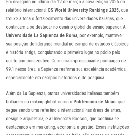
Foi divulgado no
último
dia 12 de março a nova edição 2025 do
relatório internacional
QS World University Rankings 2025,
que
trouxe à tona o fortalecimento das universidades italianas, que
continuam a se destacar no cenário global de ensino superior. A
Universidade La Sapienza de Roma
, por exemplo, manteve
sua posição de liderança mundial no campo de estudos clássicos
e história antiga, conquistando o primeiro lugar no pódio pelo
quinto ano consecutivo. Com uma impressionante pontuação de
99,1 nessa área, a Sapienza reafirma sua excelência acadêmica,
especialmente em campos históricos e de pesquisa.
Além da La Sapienza, outras universidades italianas também
brilharam no ranking global, como o
Politécnico de Milão
, que
segue sendo uma referência internacional nas áreas de artes,
design e arquitetura, e a Università Bocconi, que continua se
destacando em marketing, economia e gestão. Essas instituições