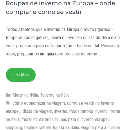
Roupas de inverno na Europa – onde
comprar e como se vestir
Todos sabemos que o inverno na Europa é muito rigoroso –
temperaturas negativas, chuva e neve são coisas do dia a dia e
estar preparado para enfrentar o frio é fundamental. Pensando
nisso, preparamos um guia com técnicas de como …
Leia Mais
Categorias
Morar na Itália
,
Turismo na Itália
Tags
como economizar na viagem
,
como se vestir no inverno
europeu
,
dicas de viagem
,
inverno
,
moda outono-inverno
,
morar
na Itália
,
morar no exterior
,
roupas para o inverno europeu
,
shopping
,
técnica cebola
,
turista na Itália
,
viagem para a europa