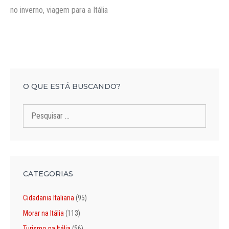
no inverno
,
viagem para a Itália
O QUE ESTÁ BUSCANDO?
Pesquisar
por:
CATEGORIAS
Cidadania Italiana
(95)
Morar na Itália
(113)
Turismo na Itália
(56)