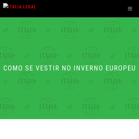
Pular
para
o
Men
conteúdo
COMO SE VESTIR NO INVERNO EUROPEU