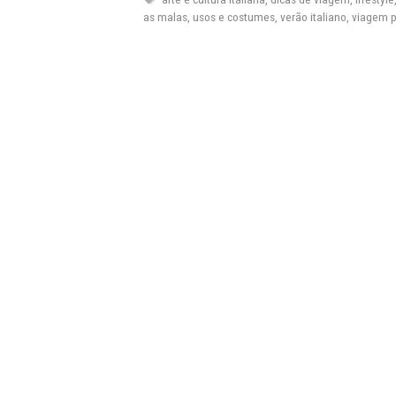
as malas
,
usos e costumes
,
verão italiano
,
viagem pa