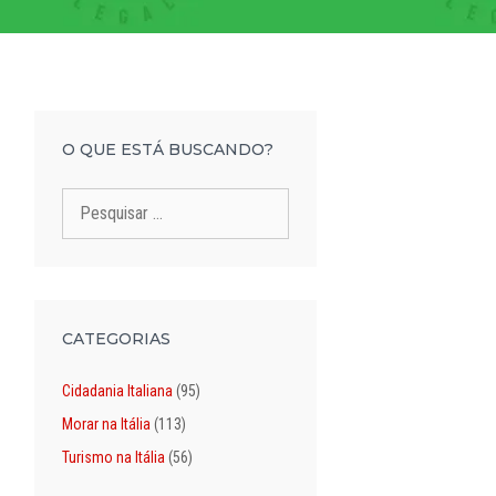
O QUE ESTÁ BUSCANDO?
Pesquisar
por:
CATEGORIAS
Cidadania Italiana
(95)
Morar na Itália
(113)
Turismo na Itália
(56)