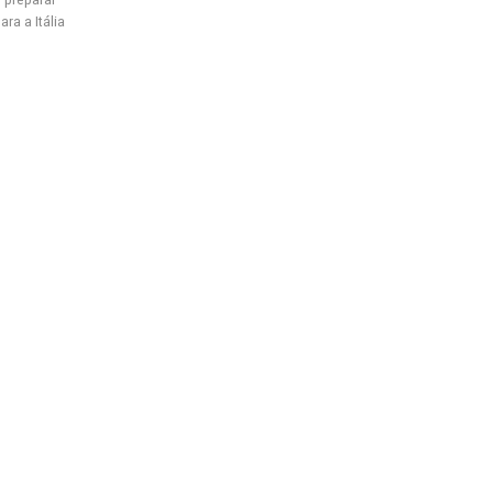
ra a Itália