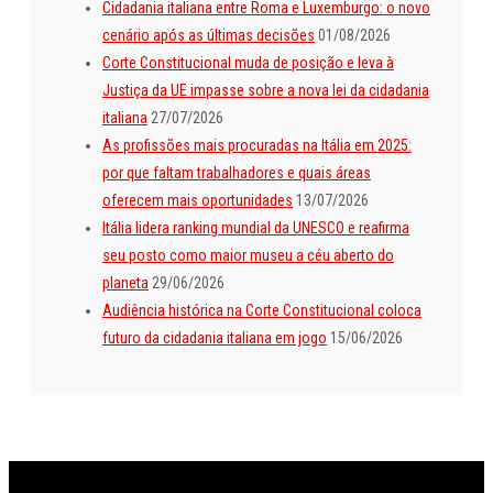
Cidadania italiana entre Roma e Luxemburgo: o novo
cenário após as últimas decisões
01/08/2026
Corte Constitucional muda de posição e leva à
Justiça da UE impasse sobre a nova lei da cidadania
italiana
27/07/2026
As profissões mais procuradas na Itália em 2025:
por que faltam trabalhadores e quais áreas
oferecem mais oportunidades
13/07/2026
Itália lidera ranking mundial da UNESCO e reafirma
seu posto como maior museu a céu aberto do
planeta
29/06/2026
Audiência histórica na Corte Constitucional coloca
futuro da cidadania italiana em jogo
15/06/2026