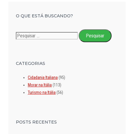
O QUE ESTÁ BUSCANDO?
Pesquisar
por:
CATEGORIAS
Cidadania Italiana
(95)
Morar na Itália
(113)
Turismo na Itália
(56)
POSTS RECENTES