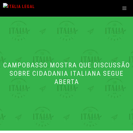
Pular
para
o
Men
conteúdo
CAMPOBASSO MOSTRA QUE DISCUSSÃO
SOBRE CIDADANIA ITALIANA SEGUE
ABERTA