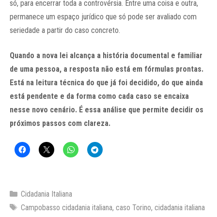
só, para encerrar toda a controvérsia. Entre uma coisa e outra,
permanece um espaço jurídico que só pode ser avaliado com
seriedade a partir do caso concreto.
Quando a nova lei alcança a história documental e familiar
de uma pessoa, a resposta não está em fórmulas prontas.
Está na leitura técnica do que já foi decidido, do que ainda
está pendente e da forma como cada caso se encaixa
nesse novo cenário. É essa análise que permite decidir os
próximos passos com clareza.
Categorias
Cidadania Italiana
Tags
Campobasso cidadania italiana
,
caso Torino
,
cidadania italiana