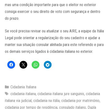
mas uma condição importante para que o eleitor no exterior
consiga exercer o seu direito de voto com segurança e dentro
do prazo.
Se você precisa revisar ou atualizar o seu AIRE, a equipe da Itália
Legal pode orientar a regularização do seu cadastro e ajudar a
manter sua situação consular alinhada para este referendo e para
os demais serviços ligados à cidadania italiana no exterior.
Categorias
Cidadania Italiana
Tags
cidadania italiana
,
cidadania italiana jure sanguinis
,
cidadania
italiana via judicial
,
cidadania na itália
,
cidadania por matrimônio
,
cidadania por tempo de residência
,
consulado italiano
,
Dupla