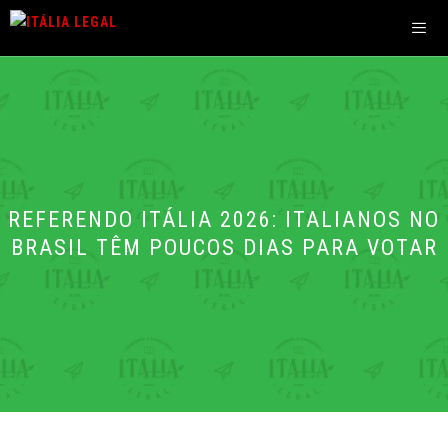
Pular
para
o
Men
conteúdo
REFERENDO ITÁLIA 2026: ITALIANOS NO
BRASIL TÊM POUCOS DIAS PARA VOTAR