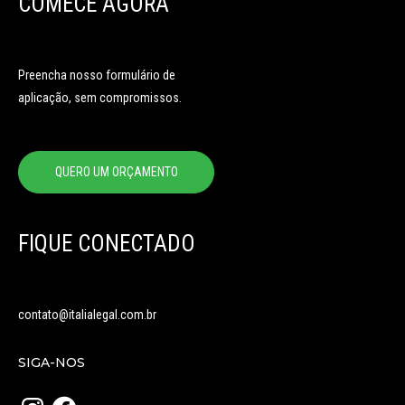
COMECE AGORA
Preencha nosso formulário de
aplicação, sem compromissos.
QUERO UM ORÇAMENTO
FIQUE CONECTADO
contato@italialegal.com.br
SIGA-NOS
Instagram
Facebook