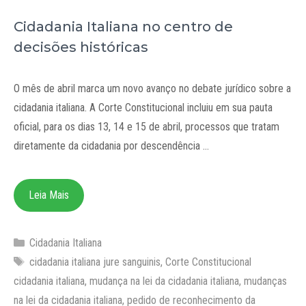
Cidadania Italiana no centro de
decisões históricas
O mês de abril marca um novo avanço no debate jurídico sobre a
cidadania italiana. A Corte Constitucional incluiu em sua pauta
oficial, para os dias 13, 14 e 15 de abril, processos que tratam
diretamente da cidadania por descendência …
Leia Mais
Categorias
Cidadania Italiana
Tags
cidadania italiana jure sanguinis
,
Corte Constitucional
cidadania italiana
,
mudança na lei da cidadania italiana
,
mudanças
na lei da cidadania italiana
,
pedido de reconhecimento da