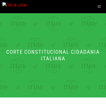
Pular
para
o
Men
conteúdo
CORTE CONSTITUCIONAL CIDADANIA
ITALIANA