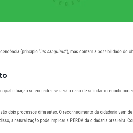
cendência (princípio “
ius sanguinis
”)
, mas contam a possibilidade de obt
to
m qual situação se enquadra: se será o caso de solicitar o reconheciment
na são dois processos diferentes. O reconhecimento da cidadania vem de
disso, a naturalização pode implicar a PERDA da cidadania brasileira. C