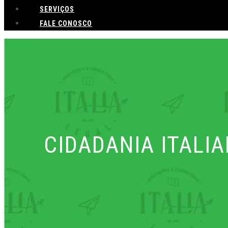
SERVIÇOS
FALE CONOSCO
CIDADANIA ITAL