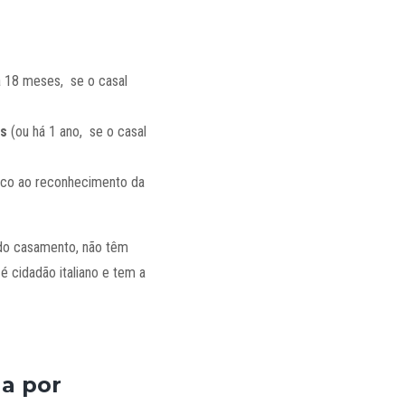
 18 meses, se o casal
os
(ou há 1 ano, se o casal
tico ao reconhecimento da
 do casamento, não têm
é cidadão italiano e tem a
na por