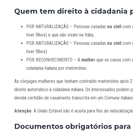
Quem tem direito à cidadania
POR NATURALIZAÇÃO – Pessoas casadas
no civil
com c
tiver filhos) e que não vivam na Itália,.
POR NATURALIZAÇÃO – Pessoas casadas
no civil
com c
tiver filhos).
POR RECONHECIMENTO – A
mulher
que se casou com u
cidadania italiana por matrimônio.
As cônjuges mulheres que tenham contraído matrimônio após 2
direito automático à cidadania italiana. Os interessados podem p
devida certidão de casamento transcrita em um Comune italiano
Atenção
: A União Estável não é aceita para fins de naturalização
Documentos obrigatórios para o