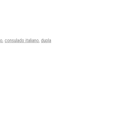
to
,
consulado italiano
,
dupla