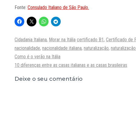
Fonte:
Consulado Italiano de São Paulo.
Categorias
Tags
Cidadania Italiana
,
Morar na Itália
certificado B1
,
Certificado de P
nacionalidade
,
nacionalidade italiana
,
naturalização
,
naturalizaçã
Como é o verão na Itália
10 diferenças entre as casas italianas e as casas brasileiras
Deixe o seu comentário