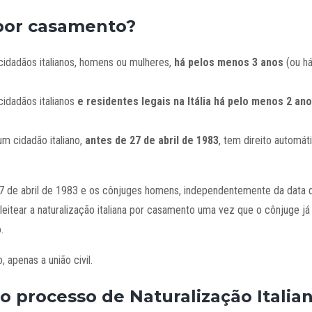
 por casamento?
idadãos italianos, homens ou mulheres,
há pelos menos 3 anos
(ou há
idadãos italianos
e residentes legais na Itália há pelo menos 2 an
m cidadão italiano,
antes de 27 de abril de 1983
, tem direito automá
7 de abril de 1983 e os cônjuges homens, independentemente da data
leitear a naturalização italiana por casamento uma vez que o cônjuge já 
.
, apenas a união civil.
 processo de Naturalização Italia