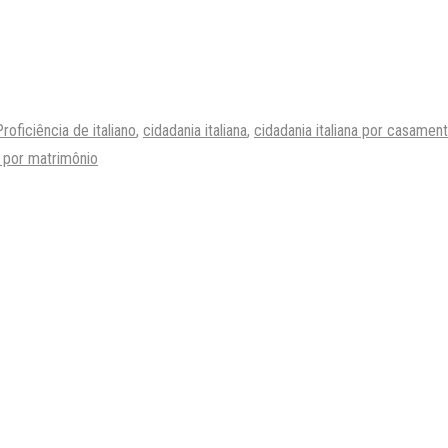
roficiência de italiano
,
cidadania italiana
,
cidadania italiana por casamen
o por matrimônio