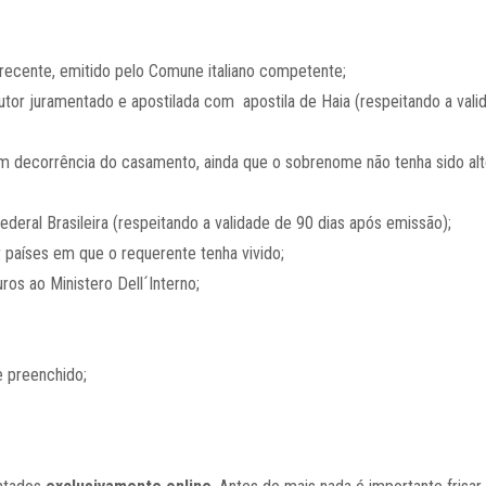
a recente, emitido pelo Comune italiano competente;
utor juramentado e apostilada com apostila de Haia (respeitando a vali
 decorrência do casamento, ainda que o sobrenome não tenha sido alt
ederal Brasileira (respeitando a validade de 90 dias após emissão);
 países em que o requerente tenha vivido;
uros ao
Ministero Dell´Interno
;
e preenchido;