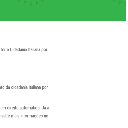
er a Cidadania Italiana por
o da cidadania italiana por
 um direito automático. Já a
onsulte mais informações no