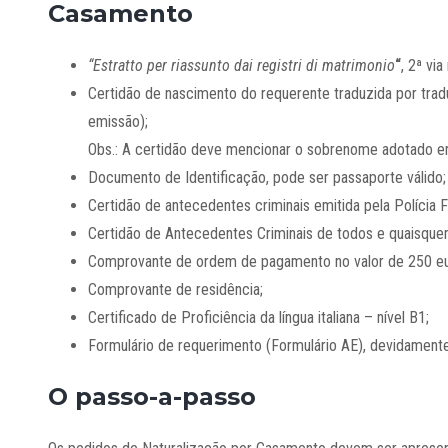
Casamento
“Estratto per riassunto dai registri di matrimonio
“
, 2ª vi
Certidão de nascimento do requerente traduzida por trad
emissão);
Obs.: A certidão deve mencionar o sobrenome adotado em
Documento de Identificação, pode ser passaporte válido;
Certidão de antecedentes criminais emitida pela Polícia F
Certidão de Antecedentes Criminais de todos e quaisquer
Comprovante de ordem de pagamento no valor de 250 e
Comprovante de residência;
Certificado de Proficiência da língua italiana – nível B1;
Formulário de requerimento (Formulário AE), devidament
O passo-a-passo