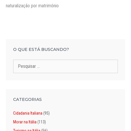
naturalização por matrimônio
O QUE ESTÁ BUSCANDO?
Pesquisar
por:
CATEGORIAS
Cidadania Italiana
(95)
Morar na Itália
(113)
Turismo na Itália
(56)