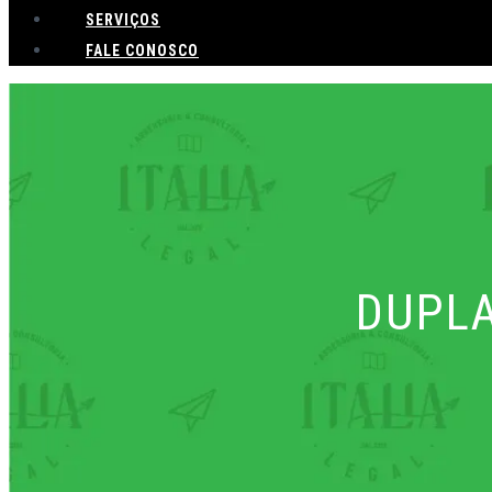
SERVIÇOS
FALE CONOSCO
DUPLA