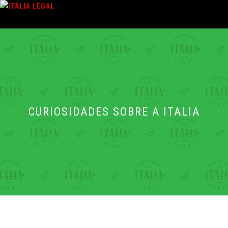
Pular
para
o
Menu
conteúdo
CURIOSIDADES SOBRE A ITALIA