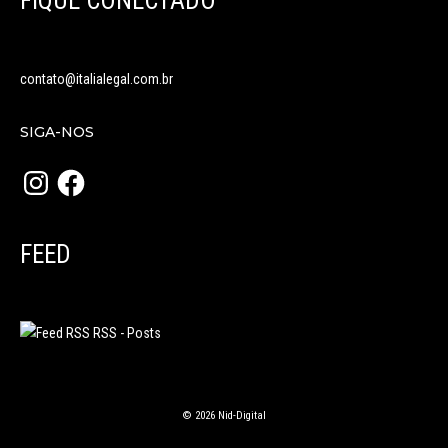
FIQUE CONECTADO
contato@italialegal.com.br
SIGA-NOS
Instagram
Facebook
FEED
RSS - Posts
© 2026 Nid-Digital