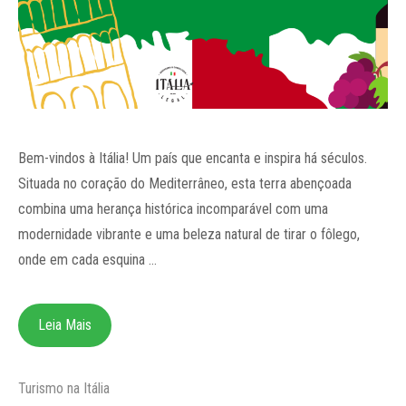
Bem-vindos à Itália! Um país que encanta e inspira há séculos.
Situada no coração do Mediterrâneo, esta terra abençoada
combina uma herança histórica incomparável com uma
modernidade vibrante e uma beleza natural de tirar o fôlego,
onde em cada esquina …
Leia Mais
Categorias
Turismo na Itália