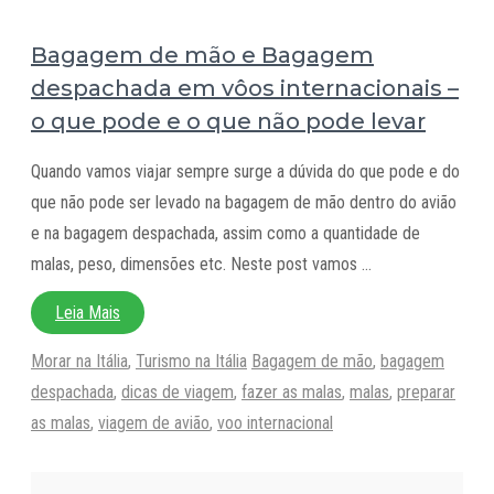
Bagagem de mão e Bagagem
despachada em vôos internacionais –
o que pode e o que não pode levar
Quando vamos viajar sempre surge a dúvida do que pode e do
que não pode ser levado na bagagem de mão dentro do avião
e na bagagem despachada, assim como a quantidade de
malas, peso, dimensões etc. Neste post vamos …
Leia Mais
Categorias
Tags
Morar na Itália
,
Turismo na Itália
Bagagem de mão
,
bagagem
despachada
,
dicas de viagem
,
fazer as malas
,
malas
,
preparar
as malas
,
viagem de avião
,
voo internacional