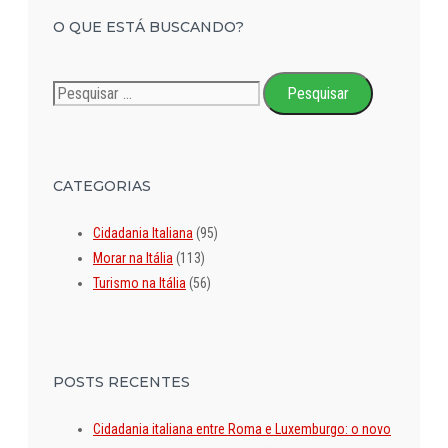
O QUE ESTÁ BUSCANDO?
Pesquisar
por:
CATEGORIAS
Cidadania Italiana
(95)
Morar na Itália
(113)
Turismo na Itália
(56)
POSTS RECENTES
Cidadania italiana entre Roma e Luxemburgo: o novo