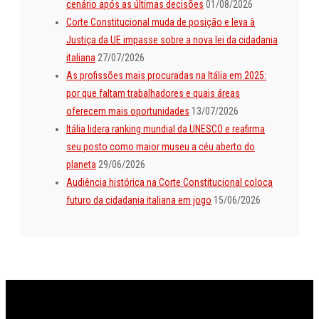
cenário após as últimas decisões
01/08/2026
Corte Constitucional muda de posição e leva à
Justiça da UE impasse sobre a nova lei da cidadania
italiana
27/07/2026
As profissões mais procuradas na Itália em 2025:
por que faltam trabalhadores e quais áreas
oferecem mais oportunidades
13/07/2026
Itália lidera ranking mundial da UNESCO e reafirma
seu posto como maior museu a céu aberto do
planeta
29/06/2026
Audiência histórica na Corte Constitucional coloca
futuro da cidadania italiana em jogo
15/06/2026