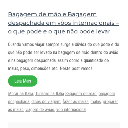
Bagagem de mão e Bagagem
despachada em vôos internacionais –
o que pode e o que não pode levar
Quando vamos viajar sempre surge a dúvida do que pode e do
que não pode ser levado na bagagem de mão dentro do avião
e na bagagem despachada, assim como a quantidade de
malas, peso, dimensões etc. Neste post vamos …
Leia Mais
Categorias
Tags
Morar na Itália
,
Turismo na Itália
Bagagem de mão
,
bagagem
despachada
,
dicas de viagem
,
fazer as malas
,
malas
,
preparar
as malas
,
viagem de avião
,
voo internacional