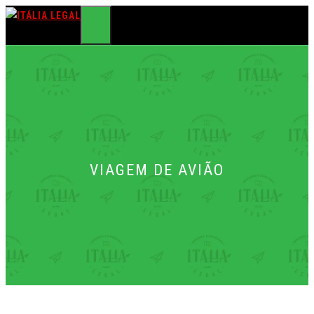
Pular
para
MENU
o
conteúdo
VIAGEM DE AVIÃO