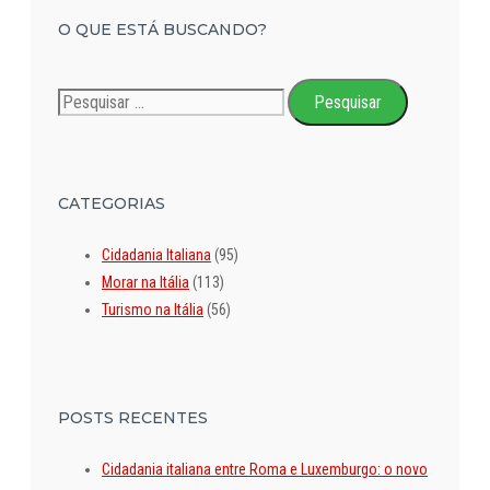
O QUE ESTÁ BUSCANDO?
Pesquisar
por:
CATEGORIAS
Cidadania Italiana
(95)
Morar na Itália
(113)
Turismo na Itália
(56)
POSTS RECENTES
Cidadania italiana entre Roma e Luxemburgo: o novo