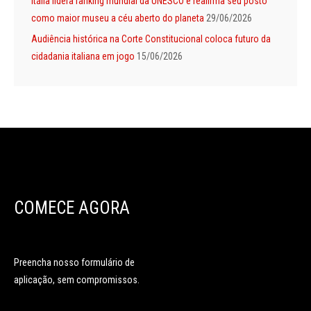
Itália lidera ranking mundial da UNESCO e reafirma seu posto
como maior museu a céu aberto do planeta
29/06/2026
Audiência histórica na Corte Constitucional coloca futuro da
cidadania italiana em jogo
15/06/2026
COMECE AGORA
Preencha nosso formulário de
aplicação, sem compromissos.