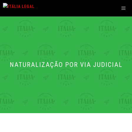
Pular
para
o
Men
conteúdo
NATURALIZAÇÃO POR VIA JUDICIAL