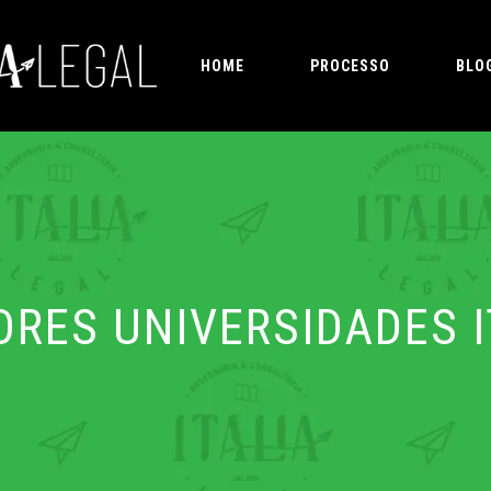
HOME
PROCESSO
BLO
RES UNIVERSIDADES 