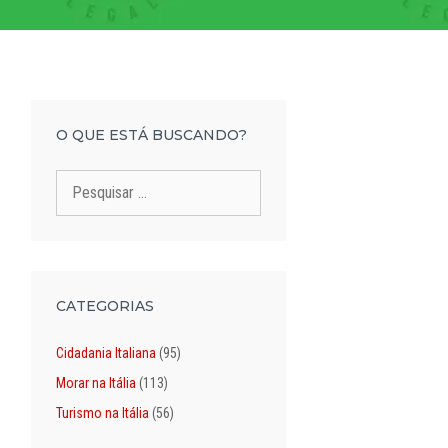
O QUE ESTÁ BUSCANDO?
Pesquisar
por:
CATEGORIAS
Cidadania Italiana
(95)
Morar na Itália
(113)
Turismo na Itália
(56)