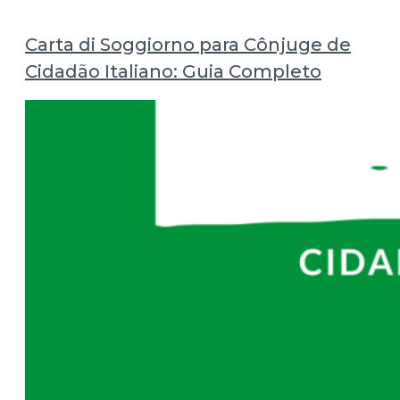
Carta di Soggiorno para Cônjuge de
Cidadão Italiano: Guia Completo