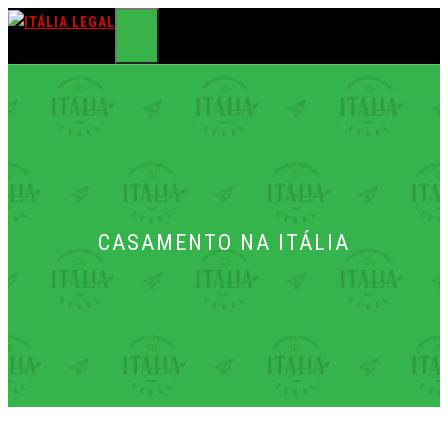
Pular
para
MENU
o
conteúdo
CASAMENTO NA ITÁLIA