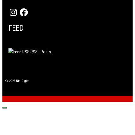
Instagram
Facebook
FEED
RSS - Posts
© 2026 Nid-Digital
Fechar