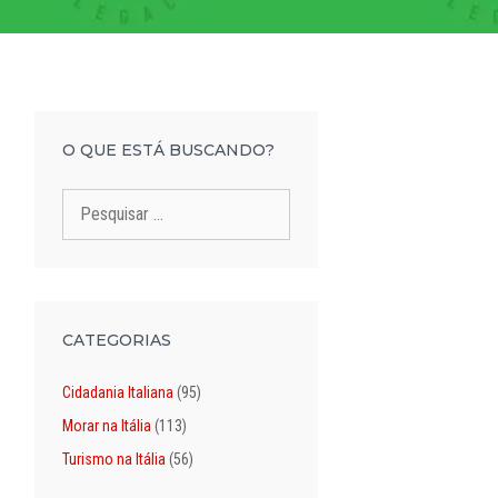
O QUE ESTÁ BUSCANDO?
Pesquisar
por:
CATEGORIAS
Cidadania Italiana
(95)
Morar na Itália
(113)
Turismo na Itália
(56)