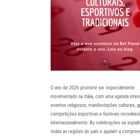
O ano de 2026 promete ser especialmente
movimentado na Itália, com uma agenda inten
eventos religiosos, manifestações culturais, 
competições esportivas e festivais reconhec
internacionalmente. As celebrações se espal
todas as regiões do país e ajudam a compre