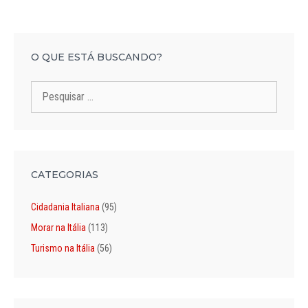
O QUE ESTÁ BUSCANDO?
Pesquisar
por:
CATEGORIAS
Cidadania Italiana
(95)
Morar na Itália
(113)
Turismo na Itália
(56)