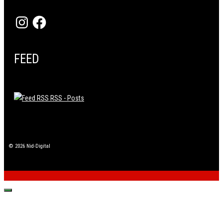
Instagram
Facebook
FEED
RSS - Posts
© 2026 Nid-Digital
Fechar