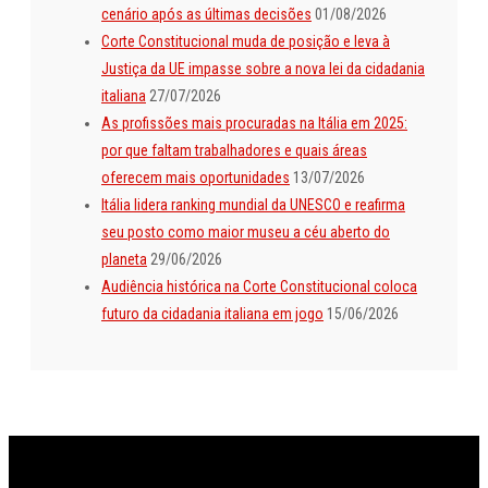
cenário após as últimas decisões
01/08/2026
Corte Constitucional muda de posição e leva à
Justiça da UE impasse sobre a nova lei da cidadania
italiana
27/07/2026
As profissões mais procuradas na Itália em 2025:
por que faltam trabalhadores e quais áreas
oferecem mais oportunidades
13/07/2026
Itália lidera ranking mundial da UNESCO e reafirma
seu posto como maior museu a céu aberto do
planeta
29/06/2026
Audiência histórica na Corte Constitucional coloca
futuro da cidadania italiana em jogo
15/06/2026