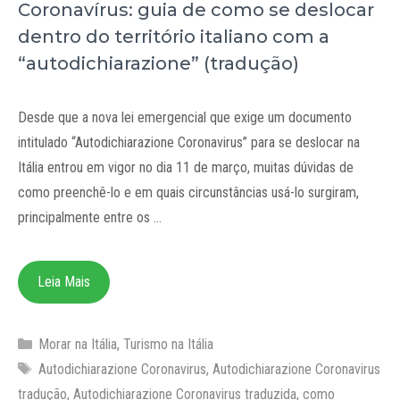
Coronavírus: guia de como se deslocar
dentro do território italiano com a
“autodichiarazione” (tradução)
Desde que a nova lei emergencial que exige um documento
intitulado “Autodichiarazione Coronavirus” para se deslocar na
Itália entrou em vigor no dia 11 de março, muitas dúvidas de
como preenchê-lo e em quais circunstâncias usá-lo surgiram,
principalmente entre os …
Leia Mais
Categorias
Morar na Itália
,
Turismo na Itália
Tags
Autodichiarazione Coronavirus
,
Autodichiarazione Coronavirus
tradução
,
Autodichiarazione Coronavirus traduzida
,
como