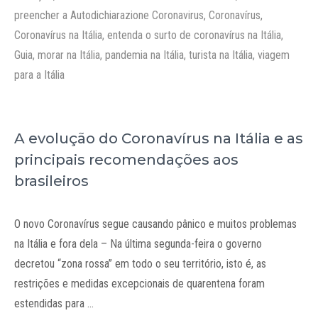
preencher a Autodichiarazione Coronavirus
,
Coronavírus
,
Coronavírus na Itália
,
entenda o surto de coronavírus na Itália
,
Guia
,
morar na Itália
,
pandemia na Itália
,
turista na Itália
,
viagem
para a Itália
A evolução do Coronavírus na Itália e as
principais recomendações aos
brasileiros
O novo Coronavírus segue causando pânico e muitos problemas
na Itália e fora dela – Na última segunda-feira o governo
decretou “zona rossa” em todo o seu território, isto é, as
restrições e medidas excepcionais de quarentena foram
estendidas para …