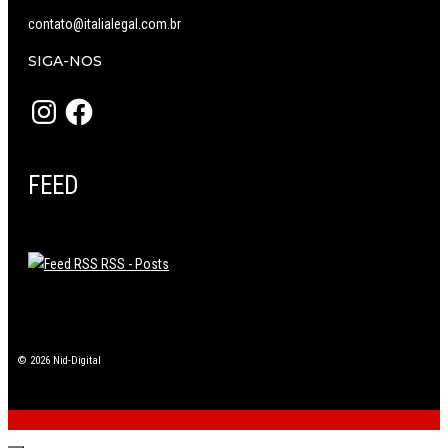
contato@italialegal.com.br
SIGA-NOS
Instagram
Facebook
FEED
RSS - Posts
© 2026 Nid-Digital