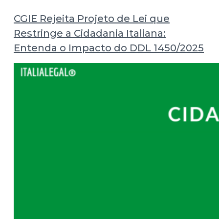
CGIE Rejeita Projeto de Lei que
Restringe a Cidadania Italiana:
Entenda o Impacto do DDL 1450/2025