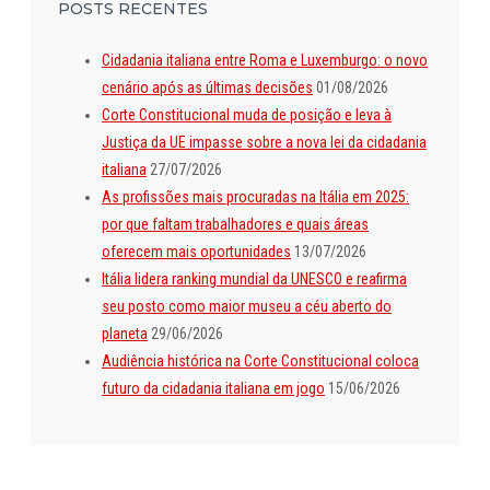
POSTS RECENTES
Cidadania italiana entre Roma e Luxemburgo: o novo
cenário após as últimas decisões
01/08/2026
Corte Constitucional muda de posição e leva à
Justiça da UE impasse sobre a nova lei da cidadania
italiana
27/07/2026
As profissões mais procuradas na Itália em 2025:
por que faltam trabalhadores e quais áreas
oferecem mais oportunidades
13/07/2026
Itália lidera ranking mundial da UNESCO e reafirma
seu posto como maior museu a céu aberto do
planeta
29/06/2026
Audiência histórica na Corte Constitucional coloca
futuro da cidadania italiana em jogo
15/06/2026