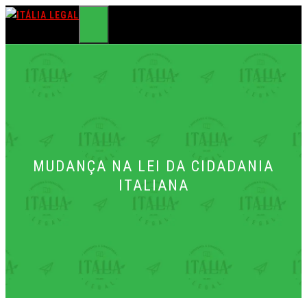
Pular
para
MENU
o
conteúdo
MUDANÇA NA LEI DA CIDADANIA
ITALIANA