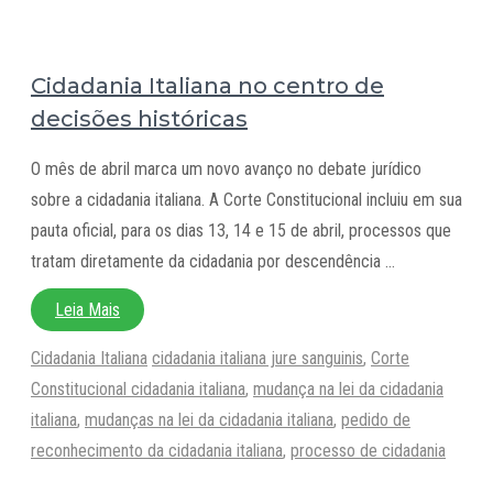
Cidadania Italiana no centro de
decisões históricas
O mês de abril marca um novo avanço no debate jurídico
sobre a cidadania italiana. A Corte Constitucional incluiu em sua
pauta oficial, para os dias 13, 14 e 15 de abril, processos que
tratam diretamente da cidadania por descendência …
Leia Mais
Categorias
Tags
Cidadania Italiana
cidadania italiana jure sanguinis
,
Corte
Constitucional cidadania italiana
,
mudança na lei da cidadania
italiana
,
mudanças na lei da cidadania italiana
,
pedido de
reconhecimento da cidadania italiana
,
processo de cidadania