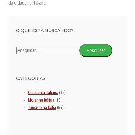
da cidadania italiana
O QUE ESTÁ BUSCANDO?
Pesquisar
por:
CATEGORIAS
Cidadania Italiana
(95)
Morar na Itália
(113)
Turismo na Itália
(56)