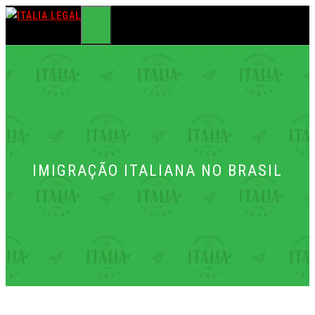
Pular
para
MENU
o
conteúdo
IMIGRAÇÃO ITALIANA NO BRASIL