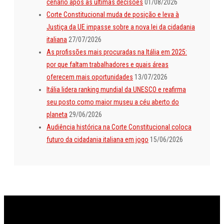
cenário após as últimas decisões
01/08/2026
Corte Constitucional muda de posição e leva à
Justiça da UE impasse sobre a nova lei da cidadania
italiana
27/07/2026
As profissões mais procuradas na Itália em 2025:
por que faltam trabalhadores e quais áreas
oferecem mais oportunidades
13/07/2026
Itália lidera ranking mundial da UNESCO e reafirma
seu posto como maior museu a céu aberto do
planeta
29/06/2026
Audiência histórica na Corte Constitucional coloca
futuro da cidadania italiana em jogo
15/06/2026