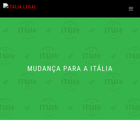
Pular
para
o
Men
conteúdo
MUDANÇA PARA A ITÁLIA