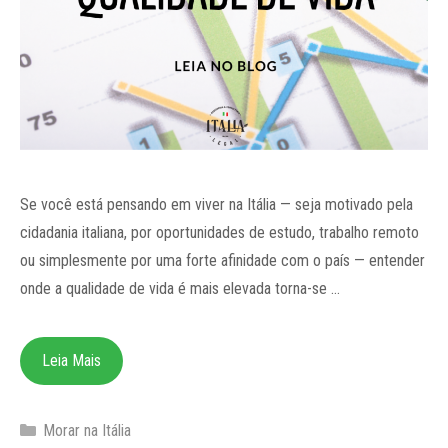
Se você está pensando em viver na Itália — seja motivado pela
cidadania italiana, por oportunidades de estudo, trabalho remoto
ou simplesmente por uma forte afinidade com o país — entender
onde a qualidade de vida é mais elevada torna-se …
Leia Mais
Categorias
Morar na Itália