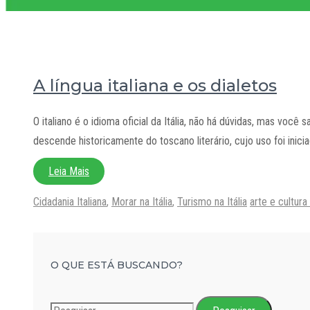
A língua italiana e os dialetos
O italiano é o idioma oficial da Itália, não há dúvidas, mas você 
descende historicamente do toscano literário, cujo uso foi inici
Leia Mais
Categorias
Tags
Cidadania Italiana
,
Morar na Itália
,
Turismo na Itália
arte e cultura 
O QUE ESTÁ BUSCANDO?
Pesquisar