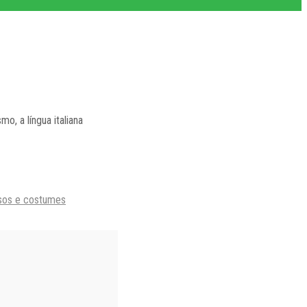
mo, a língua italiana
sos e costumes