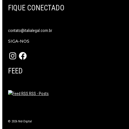
FIQUE CONECTADO
contato@italialegal.com.br
SIGA-NOS
Instagram
Facebook
FEED
RSS - Posts
© 2026 Nid-Digital