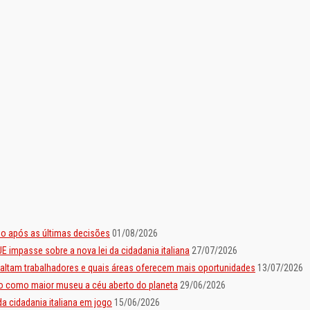
io após as últimas decisões
01/08/2026
E impasse sobre a nova lei da cidadania italiana
27/07/2026
 faltam trabalhadores e quais áreas oferecem mais oportunidades
13/07/2026
sto como maior museu a céu aberto do planeta
29/06/2026
da cidadania italiana em jogo
15/06/2026