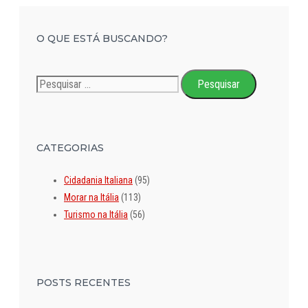
O QUE ESTÁ BUSCANDO?
Pesquisar
por:
CATEGORIAS
Cidadania Italiana
(95)
Morar na Itália
(113)
Turismo na Itália
(56)
POSTS RECENTES