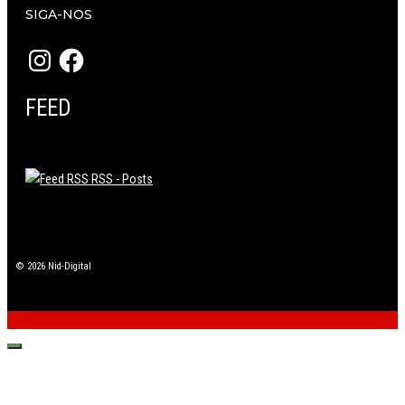
SIGA-NOS
Instagram
Facebook
FEED
RSS - Posts
© 2026 Nid-Digital
Fechar