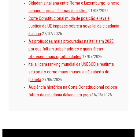
Cidadania italiana entre Roma e Luxemburgo: o novo
cenário após as últimas decisões
01/08/2026
Corte Constitucional muda de posição e leva à
Justiça da UE impasse sobre a nova lei da cidadania
italiana
27/07/2026
As profissões mais procuradas na Itália em 2025:
por que faltam trabalhadores e quais áreas
oferecem mais oportunidades
13/07/2026
Itália lidera ranking mundial da UNESCO e reafirma
seu posto como maior museu a céu aberto do
planeta
29/06/2026
Audiência histórica na Corte Constitucional coloca
futuro da cidadania italiana em jogo
15/06/2026