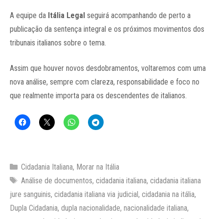
A equipe da
Itália Legal
seguirá acompanhando de perto a
publicação da sentença integral e os próximos movimentos dos
tribunais italianos sobre o tema.
Assim que houver novos desdobramentos, voltaremos com uma
nova análise, sempre com clareza, responsabilidade e foco no
que realmente importa para os descendentes de italianos.
Categorias
Cidadania Italiana
,
Morar na Itália
Tags
Análise de documentos
,
cidadania italiana
,
cidadania italiana
jure sanguinis
,
cidadania italiana via judicial
,
cidadania na itália
,
Dupla Cidadania
,
dupla nacionalidade
,
nacionalidade italiana
,