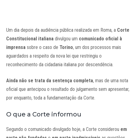
Um dia depois da audiência pública realizada em Roma, a
Corte
Constitucional italiana
divulgou um
comunicado oficial à
imprensa
sobre o caso de
Torino
, um dos processos mais
aguardados a respeito da nova lei que restringiu o
reconhecimento da cidadania italiana por descendência.
Ainda não se trata da sentença completa
, mas de uma nota
oficial que antecipou o resultado do julgamento sem apresentar,
por enquanto, toda a fundamentação da Corte.
O que a Corte informou
Segundo o comunicado divulgado hoje, a Corte considerou
em
parte não fundadas
e
em parte inadmissíveis
as questões