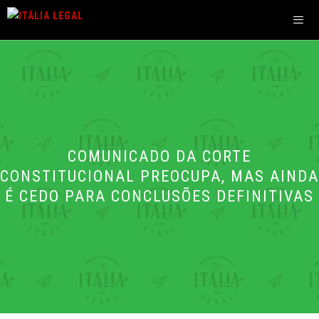
Pular
para
o
Men
conteúdo
COMUNICADO DA CORTE
CONSTITUCIONAL PREOCUPA, MAS AINDA
É CEDO PARA CONCLUSÕES DEFINITIVAS