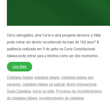
Cinco advogados, uma Corte e uma pergunta decisiva: a Itália
pode retirar um direito reconhecido há mais de 160 anos? A
audiência realizada em 9 de junho na Corte Constitucional
italiana pode entrar para a história como um dos momentos …
Leia Mais
Categorias
Tags
Cidadania Italiana
cidadania italiana
,
cidadania italiana jure
sanguinis
,
cidadania italiana via judicial
,
direito internacional
,
Dupla Cidadania
,
morar na Itália
,
Processo de reconhecimento
da cidadania italiana
,
reconhecimento de cidadania