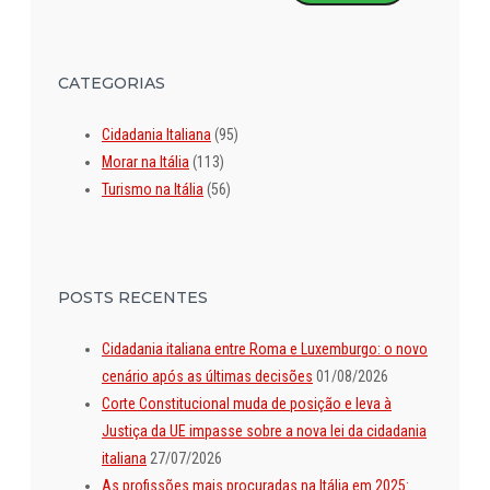
CATEGORIAS
Cidadania Italiana
(95)
Morar na Itália
(113)
Turismo na Itália
(56)
POSTS RECENTES
Cidadania italiana entre Roma e Luxemburgo: o novo
cenário após as últimas decisões
01/08/2026
Corte Constitucional muda de posição e leva à
Justiça da UE impasse sobre a nova lei da cidadania
italiana
27/07/2026
As profissões mais procuradas na Itália em 2025: