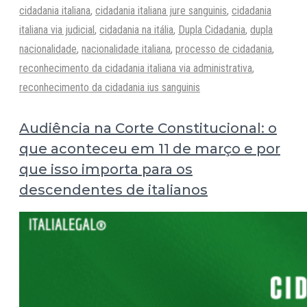
cidadania italiana
,
cidadania italiana jure sanguinis
,
cidadania
italiana via judicial
,
cidadania na itália
,
Dupla Cidadania
,
dupla
nacionalidade
,
nacionalidade italiana
,
processo de cidadania
,
reconhecimento da cidadania italiana via administrativa
,
reconhecimento da cidadania ius sanguinis
Audiência na Corte Constitucional: o
que aconteceu em 11 de março e por
que isso importa para os
descendentes de italianos