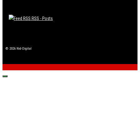
RSS - Posts
© 2026 Nid-Digital
Fechar