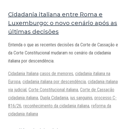
Cidadania italiana entre Roma e
Luxemburgo: o novo cenário após as
últimas decisões
Entenda o que as recentes decisões da Corte de Cassação e
da Corte Constitucional mudaram no cenário da cidadania
italiana por descendência.
Categorias
Tags
Cidadania Italiana
casos de menores
,
cidadania italiana na
Europa
,
cidadania italiana por descendência
,
cidadania italiana
via judicial
,
Corte Constitucional italiana
,
Corte de Cassação
cidadania italiana
,
Dupla Cidadania
,
ius sanguinis
,
processo C-
816/26
,
reconhecimento da cidadania italiana
,
reforma da
cidadania italiana