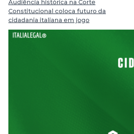
Audiência histórica na Corte
Constitucional coloca futuro da
cidadania italiana em jogo