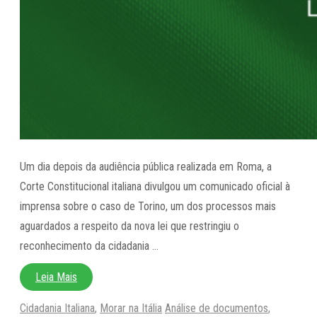
Um dia depois da audiência pública realizada em Roma, a
Corte Constitucional italiana divulgou um comunicado oficial à
imprensa sobre o caso de Torino, um dos processos mais
aguardados a respeito da nova lei que restringiu o
reconhecimento da cidadania …
Leia Mais
Categorias
Tags
Cidadania Italiana
,
Morar na Itália
Análise de documentos
,