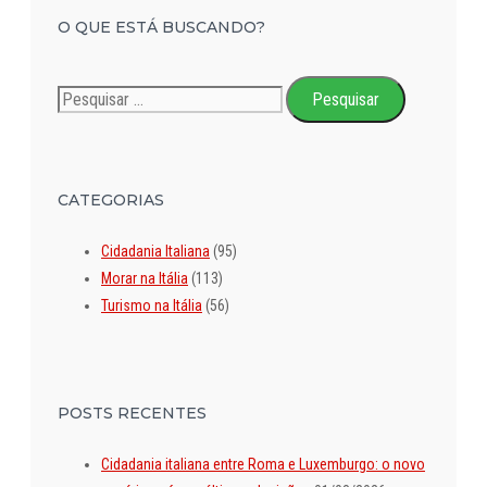
O QUE ESTÁ BUSCANDO?
Pesquisar
por:
CATEGORIAS
Cidadania Italiana
(95)
Morar na Itália
(113)
Turismo na Itália
(56)
POSTS RECENTES
Cidadania italiana entre Roma e Luxemburgo: o novo