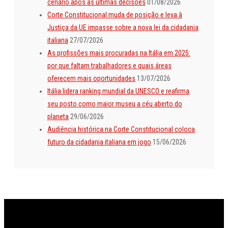
cenário após as últimas decisões
01/08/2026
Corte Constitucional muda de posição e leva à
Justiça da UE impasse sobre a nova lei da cidadania
italiana
27/07/2026
As profissões mais procuradas na Itália em 2025:
por que faltam trabalhadores e quais áreas
oferecem mais oportunidades
13/07/2026
Itália lidera ranking mundial da UNESCO e reafirma
seu posto como maior museu a céu aberto do
planeta
29/06/2026
Audiência histórica na Corte Constitucional coloca
futuro da cidadania italiana em jogo
15/06/2026