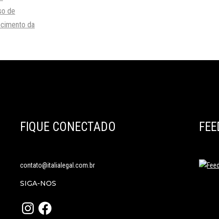
so de
cimento da
FIQUE CONECTADO
FEE
contato@italialegal.com.br
SIGA-NOS
Instagram
Facebook