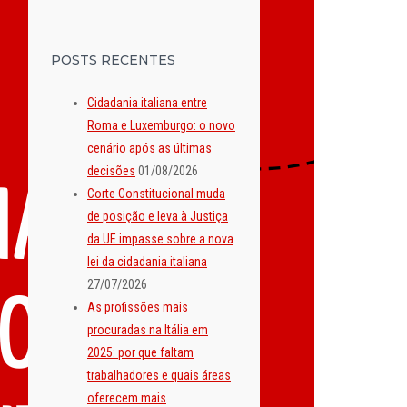
POSTS RECENTES
Cidadania italiana entre
Roma e Luxemburgo: o novo
cenário após as últimas
decisões
01/08/2026
Corte Constitucional muda
de posição e leva à Justiça
da UE impasse sobre a nova
lei da cidadania italiana
27/07/2026
As profissões mais
procuradas na Itália em
2025: por que faltam
trabalhadores e quais áreas
oferecem mais