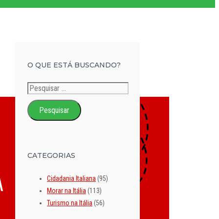
O QUE ESTÁ BUSCANDO?
Pesquisar
por:
CATEGORIAS
Cidadania Italiana
(95)
Morar na Itália
(113)
Turismo na Itália
(56)