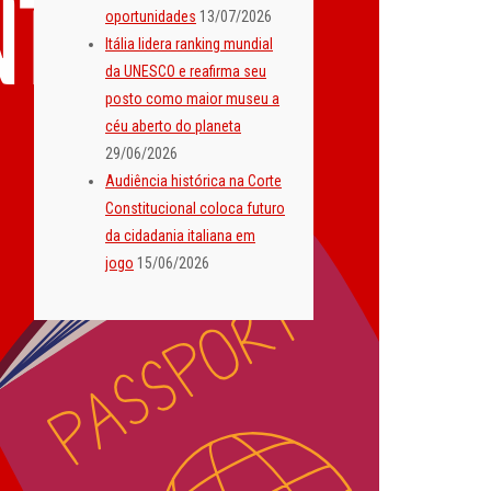
oportunidades
13/07/2026
Itália lidera ranking mundial
da UNESCO e reafirma seu
posto como maior museu a
céu aberto do planeta
29/06/2026
Audiência histórica na Corte
Constitucional coloca futuro
da cidadania italiana em
jogo
15/06/2026