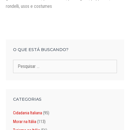
rondelli
,
usos e costumes
O QUE ESTÁ BUSCANDO?
Pesquisar
por:
CATEGORIAS
Cidadania Italiana
(95)
Morar na Itália
(113)