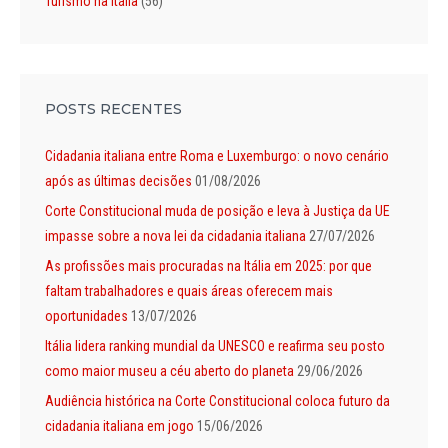
Turismo na Itália
(56)
POSTS RECENTES
Cidadania italiana entre Roma e Luxemburgo: o novo cenário
após as últimas decisões
01/08/2026
Corte Constitucional muda de posição e leva à Justiça da UE
impasse sobre a nova lei da cidadania italiana
27/07/2026
As profissões mais procuradas na Itália em 2025: por que
faltam trabalhadores e quais áreas oferecem mais
oportunidades
13/07/2026
Itália lidera ranking mundial da UNESCO e reafirma seu posto
como maior museu a céu aberto do planeta
29/06/2026
Audiência histórica na Corte Constitucional coloca futuro da
cidadania italiana em jogo
15/06/2026