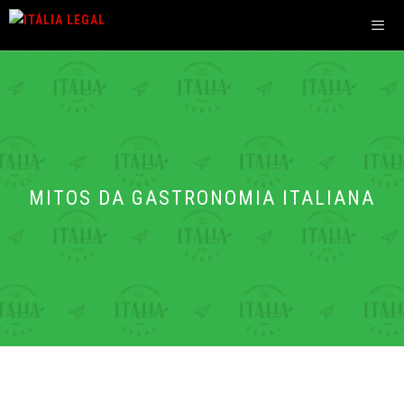
Pular
para
o
Men
conteúdo
MITOS DA GASTRONOMIA ITALIANA