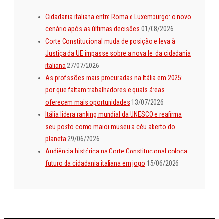
Cidadania italiana entre Roma e Luxemburgo: o novo
cenário após as últimas decisões
01/08/2026
Corte Constitucional muda de posição e leva à
Justiça da UE impasse sobre a nova lei da cidadania
italiana
27/07/2026
As profissões mais procuradas na Itália em 2025:
por que faltam trabalhadores e quais áreas
oferecem mais oportunidades
13/07/2026
Itália lidera ranking mundial da UNESCO e reafirma
seu posto como maior museu a céu aberto do
planeta
29/06/2026
Audiência histórica na Corte Constitucional coloca
futuro da cidadania italiana em jogo
15/06/2026