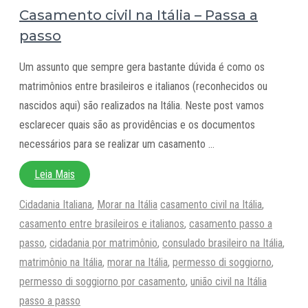
Casamento civil na Itália – Passa a
passo
Um assunto que sempre gera bastante dúvida é como os
matrimônios entre brasileiros e italianos (reconhecidos ou
nascidos aqui) são realizados na Itália. Neste post vamos
esclarecer quais são as providências e os documentos
necessários para se realizar um casamento …
Leia Mais
Categorias
Tags
Cidadania Italiana
,
Morar na Itália
casamento civil na Itália
,
casamento entre brasileiros e italianos
,
casamento passo a
passo
,
cidadania por matrimônio
,
consulado brasileiro na Itália
,
matrimônio na Itália
,
morar na Itália
,
permesso di soggiorno
,
permesso di soggiorno por casamento
,
união civil na Itália
passo a passo