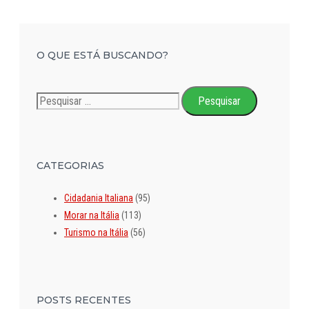
O QUE ESTÁ BUSCANDO?
Pesquisar
por:
CATEGORIAS
Cidadania Italiana
(95)
Morar na Itália
(113)
Turismo na Itália
(56)
POSTS RECENTES