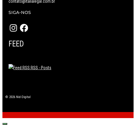
contato@italialegal.com.br
SIGA-NOS
Instagram
Facebook
FEED
RSS - Posts
© 2026 Nid-Digital
Fechar