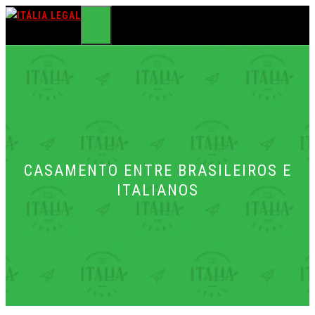
Pular
para
MENU
o
conteúdo
CASAMENTO ENTRE BRASILEIROS E
ITALIANOS