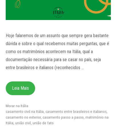
Hoje falaremos de um assunto que sempre gera bastante
dúvida e sobre o qual recebemos muitas perguntas, que é
como os matrimônios acontecem na Itália, qual a
documentação necessária para se casar no país, seja
entre brasileiros e italianos (reconhecidos …
Leia Mais
Categorias
Morar na Itália
Tags
casamento civil na Itália
,
casamento entre brasileiros e italianos
,
casamento no exterior
,
casamento passo a passo
,
matrimônio na
Itália
,
união civil
,
união de fato