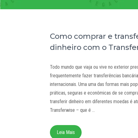
Como comprar e transfe
dinheiro com o Transfe
Todo mundo que viaja ou vive no exterior pre
frequentemente fazer transferências bancári
internacionais. Uma uma das formas mais popu
práticas, seguras e econômicas de se compr
transferir dinheiro em diferentes moedas é a
Transferwise – que é …
Leia Mais