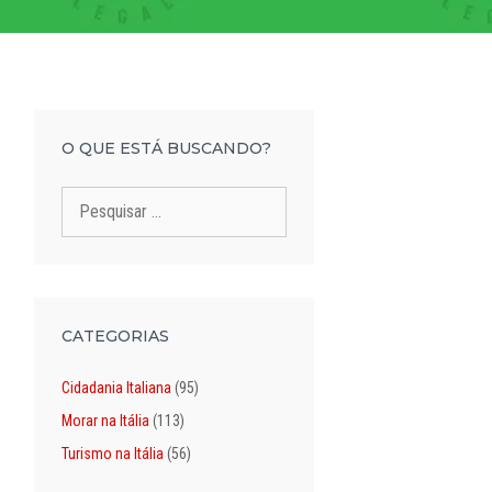
O QUE ESTÁ BUSCANDO?
Pesquisar
por:
CATEGORIAS
Cidadania Italiana
(95)
Morar na Itália
(113)
Turismo na Itália
(56)