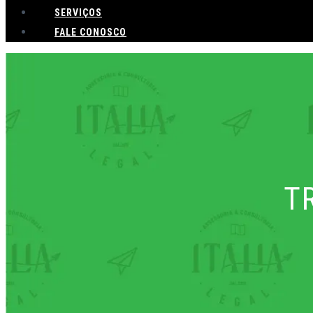
SERVIÇOS
FALE CONOSCO
T