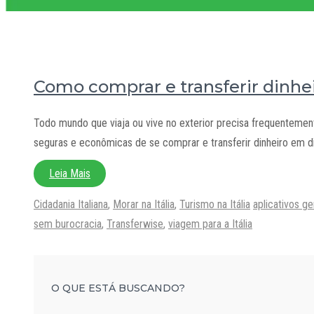
Como comprar e transferir dinhe
Todo mundo que viaja ou vive no exterior precisa frequentement
seguras e econômicas de se comprar e transferir dinheiro em 
Leia Mais
Categorias
Tags
Cidadania Italiana
,
Morar na Itália
,
Turismo na Itália
aplicativos ge
sem burocracia
,
Transferwise
,
viagem para a Itália
O QUE ESTÁ BUSCANDO?