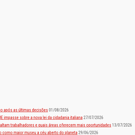
io após as últimas decisões
01/08/2026
E impasse sobre a nova lei da cidadania italiana
27/07/2026
 faltam trabalhadores e quais áreas oferecem mais oportunidades
13/07/2026
sto como maior museu a céu aberto do planeta
29/06/2026