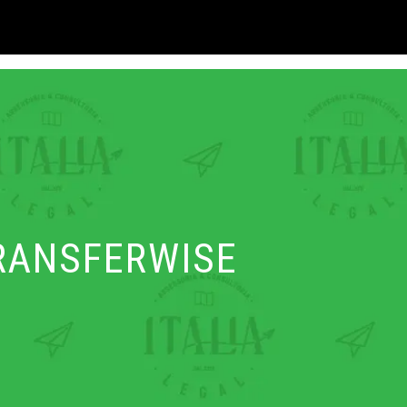
RANSFERWISE