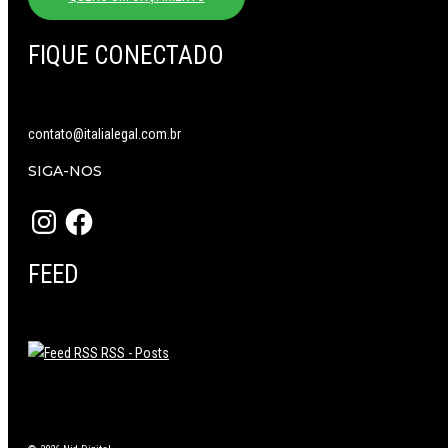
FIQUE CONECTADO
contato@italialegal.com.br
SIGA-NOS
Instagram
Facebook
FEED
RSS - Posts