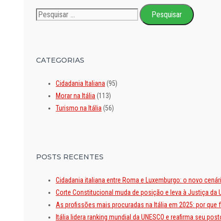
Pesquisar
por:
CATEGORIAS
Cidadania Italiana
(95)
Morar na Itália
(113)
Turismo na Itália
(56)
POSTS RECENTES
Cidadania italiana entre Roma e Luxemburgo: o novo cenár
Corte Constitucional muda de posição e leva à Justiça da U
As profissões mais procuradas na Itália em 2025: por que
Itália lidera ranking mundial da UNESCO e reafirma seu po