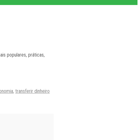
is populares, práticas,
onomia
,
transferir dinheiro