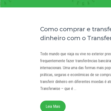
Como comprar e transfe
dinheiro com o Transfe
Todo mundo que viaja ou vive no exterior pre
frequentemente fazer transferências bancári
internacionais. Uma uma das formas mais popu
práticas, seguras e econômicas de se compr
transferir dinheiro em diferentes moedas é a
Transferwise – que é …
Leia Mais