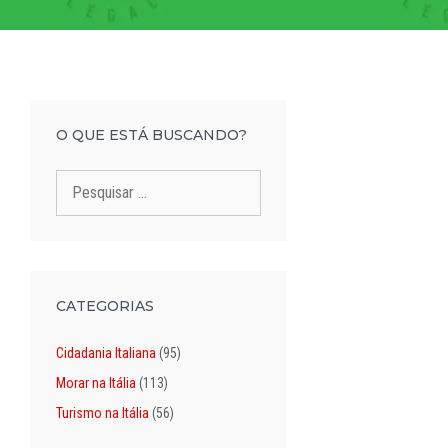
O QUE ESTÁ BUSCANDO?
Pesquisar
por:
CATEGORIAS
Cidadania Italiana
(95)
Morar na Itália
(113)
Turismo na Itália
(56)