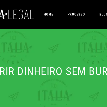
HOME
PROCESSO
BLO
RIR DINHEIRO SEM BU