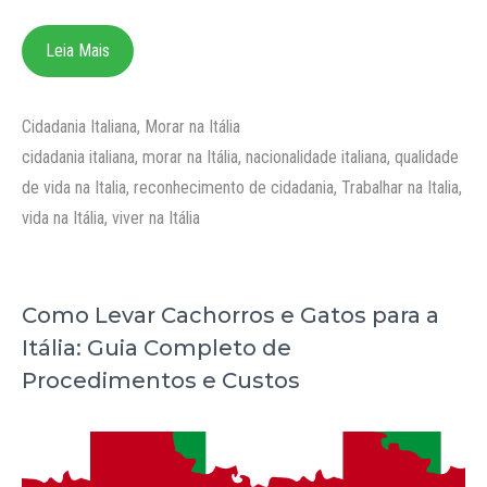
Leia Mais
Categorias
Cidadania Italiana
,
Morar na Itália
Tags
cidadania italiana
,
morar na Itália
,
nacionalidade italiana
,
qualidade
de vida na Italia
,
reconhecimento de cidadania
,
Trabalhar na Italia
,
vida na Itália
,
viver na Itália
Como Levar Cachorros e Gatos para a
Itália: Guia Completo de
Procedimentos e Custos