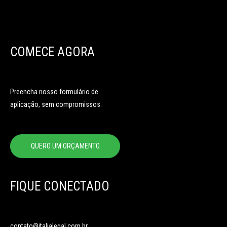
COMECE AGORA
Preencha nosso formulário de
aplicação, sem compromissos.
QUERO UM ORÇAMENTO
FIQUE CONECTADO
contato@italialegal.com.br