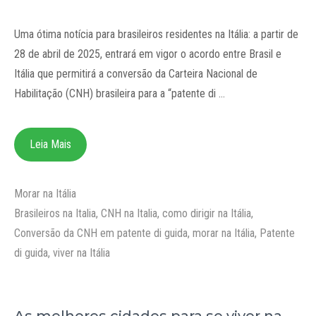
Uma ótima notícia para brasileiros residentes na Itália: a partir de
28 de abril de 2025, entrará em vigor o acordo entre Brasil e
Itália que permitirá a conversão da Carteira Nacional de
Habilitação (CNH) brasileira para a “patente di …
Leia Mais
Categorias
Morar na Itália
Tags
Brasileiros na Italia
,
CNH na Italia
,
como dirigir na Itália
,
Conversão da CNH em patente di guida
,
morar na Itália
,
Patente
di guida
,
viver na Itália