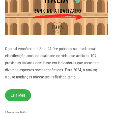
O jornal econômico Il Sole 24 Ore publicou sua tradicional
classificação anual de qualidade de vida, que avalia as 107
províncias italianas com base em indicadores que abrangem
diversos aspectos socioeconômicos. Para 2024, o ranking
trouxe mudanças marcantes, refletindo tanto …
Leia Mais
Categorias
Morar na Itália