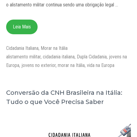
o alistamento militar continua sendo uma obrigação legal …
Leia Mais
Categorias
Cidadania Italiana
,
Morar na Itália
Tags
alistamento militar
,
cidadania italiana
,
Dupla Cidadania
,
jovens na
Europa
,
jovens no exterior
,
morar na Itália
,
vida na Europa
Conversão da CNH Brasileira na Itália:
Tudo o que Você Precisa Saber