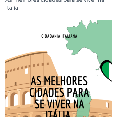
As melhores cidades para se viver na
Italia