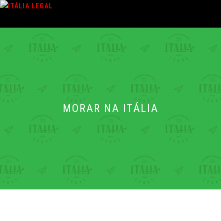
Pular
para
o
Menu
conteúdo
MORAR NA ITÁLIA